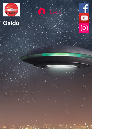
Login
Gaidu