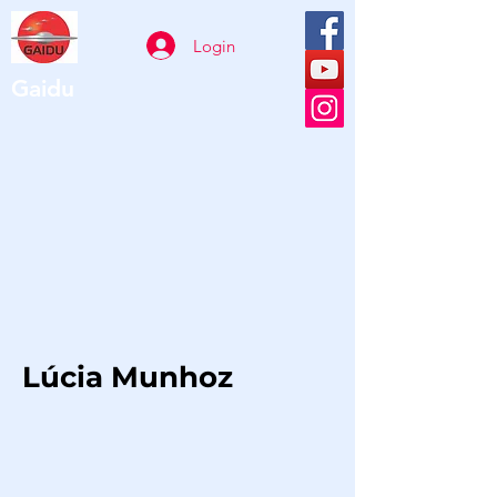
Login
Gaidu
Lúcia Munhoz