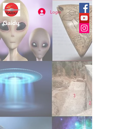
Login
Gaidu